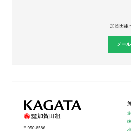
加賀田組
メール
〒950-8586