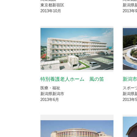
東京都新宿区
新潟県
2013年10月
2013年
特別養護老人ホーム 風の笛
新潟
医療・福祉
スポー
新潟県新潟市
新潟県
2013年6月
2013年