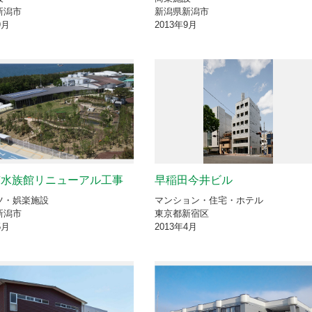
新潟市
新潟県新潟市
9月
2013年9月
市水族館リニューアル工事
早稲田今井ビル
ツ・娯楽施設
マンション・住宅・ホテル
新潟市
東京都新宿区
5月
2013年4月