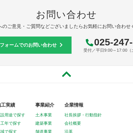
お問い合わせ
へのご意見・ご質問などございましたら
お気軽にお問い合わせ
025-247
フォームでのお問い合わせ
受付／平日9:00～17:0
施工実績
事業紹介
企業情報
施設用途で探す
土木事業
社長挨拶・行動指針
竣工年で探す
建築事業
会社概要
地域で探す
舗道事業
沿革