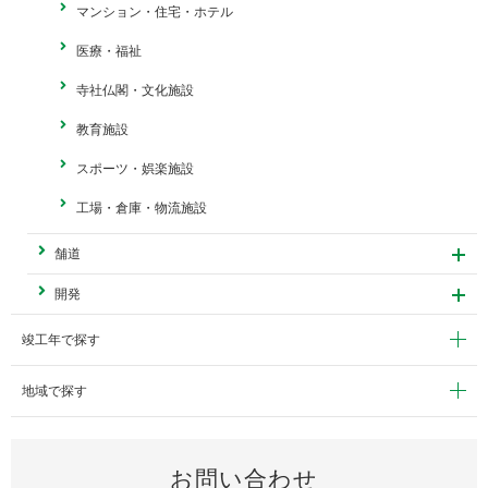
マンション・住宅・ホテル
医療・福祉
寺社仏閣・文化施設
教育施設
スポーツ・娯楽施設
工場・倉庫・物流施設
舗道
開発
竣工年で探す
地域で探す
お問い合わせ