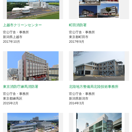
上越市クリーンセンター
町田消防署
官公庁舎・事務所
官公庁舎・事務所
新潟県上越市
東京都町田市
2017年10月
2017年9月
東京消防庁練馬消防署
北陸地方整備局北陸技術事務所
官公庁舎・事務所
官公庁舎・事務所
東京都練馬区
新潟県新潟市
2015年2月
2014年3月