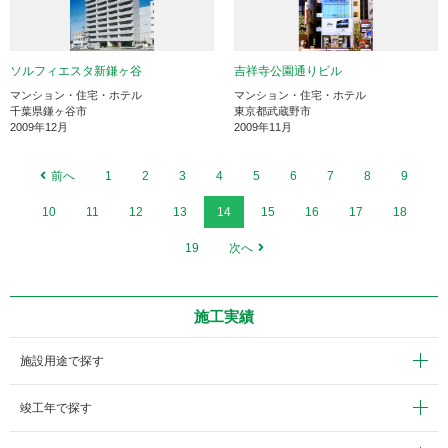
ソルフィエスタ新鎌ヶ谷
吉祥寺公園通りビル
マンション・住宅・ホテル
マンション・住宅・ホテル
千葉県鎌ヶ谷市
東京都武蔵野市
2009年12月
2009年11月
前へ
1
2
3
4
5
6
7
8
9
10
11
12
13
14
15
16
17
18
19
次へ
施工実績
施設用途で探す
竣工年で探す