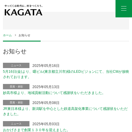
Men
ホーム
お知らせ
お知らせ
2025年05月16日
ニュース
5月16日(金)より、曙ビル(東京都立川市)様のLEDビジョンにて、当社CMが放映
されております。
2025年05月13日
受賞・表彰
妙高市様より、地域貢献活動について感謝状をいただきました。
2025年05月08日
受賞・表彰
JR東日本様より、新潟駅を中心とした鉄道高架化事業について感謝状をいただ
きました。
2025年05月03日
ニュース
おかげさまで創業１３０年を迎えました。