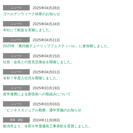
2025年04月28日
ニュース
ゴールデンウィーク休業のお知らせ
2025年04月24日
ニュース
本社にて献血を実施しました。
2025年04月21日
ニュース
2025年「萬代橋チューリップフェスティバル」に参加致しました。
2025年04月15日
ニュース
社長・会長との意見交換会を開催しました。
2025年04月01日
ニュース
令和７年度入社式を開催しました。
2025年03月19日
ニュース
産学連携による新技術への取組みについて
2025年03月03日
ニュース
「ビジネスカジュアル勤務」通年実施のお知らせ
2024年11月08日
受賞・表彰
新潟市より、令和６年度優良工事表彰を受賞しました。