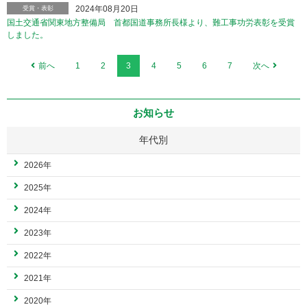
2024年08月20日
受賞・表彰
国土交通省関東地方整備局 首都国道事務所長様より、難工事功労表彰を受賞
しました。
前へ
1
2
3
4
5
6
7
次へ
お知らせ
年代別
2026年
2025年
2024年
2023年
2022年
2021年
2020年