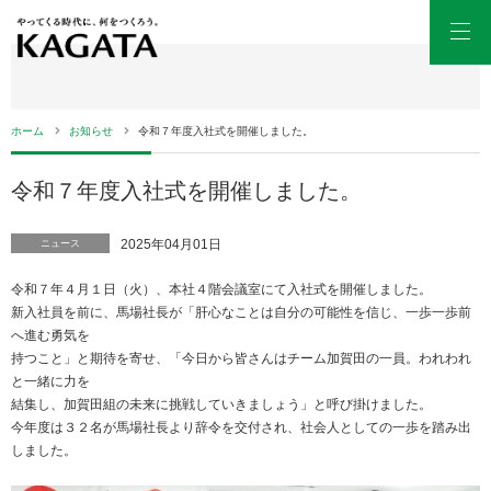
Men
ホーム
お知らせ
令和７年度入社式を開催しました。
令和７年度入社式を開催しました。
2025年04月01日
ニュース
令和７年４月１日（火）、本社４階会議室にて入社式を開催しました。
新入社員を前に、馬場社長が「肝心なことは自分の可能性を信じ、一歩一歩前
へ進む勇気を
持つこと」と期待を寄せ、「今日から皆さんはチーム加賀田の一員。われわれ
と一緒に力を
結集し、加賀田組の未来に挑戦していきましょう」と呼び掛けました。
今年度は３２名が馬場社長より辞令を交付され、社会人としての一歩を踏み出
しました。