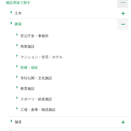
施設用途で探す
土木
建築
官公庁舎・事務所
商業施設
マンション・住宅・ホテル
医療・福祉
寺社仏閣・文化施設
教育施設
スポーツ・娯楽施設
工場・倉庫・物流施設
舗道