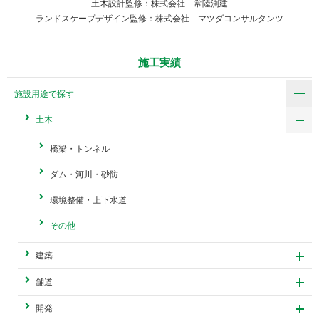
土木設計監修：株式会社 常陸測建
ランドスケープデザイン監修：株式会社 マツダコンサルタンツ
施工実績
施設用途で探す
土木
橋梁・トンネル
ダム・河川・砂防
環境整備・上下水道
その他
建築
舗道
開発