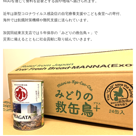
NGOを通じて食料を必要とする国や地域へ届けられます。
近年は新型コロナウイルス感染症の自宅療養支援やこども食堂への寄付、
海外では飢餓対策機構や難民支援に送られています。
加賀田組東京支店では５年保存の「みどりの救缶鳥＋」で
災害に備えるとともに社会貢献に取り組んでいきます。