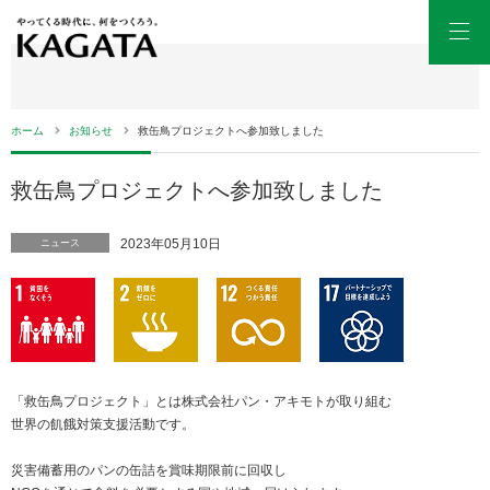
Men
ホーム
お知らせ
救缶鳥プロジェクトへ参加致しました
救缶鳥プロジェクトへ参加致しました
2023年05月10日
ニュース
「救缶鳥プロジェクト」とは株式会社パン・アキモトが取り組む
世界の飢餓対策支援活動です。
災害備蓄用のパンの缶詰を賞味期限前に回収し